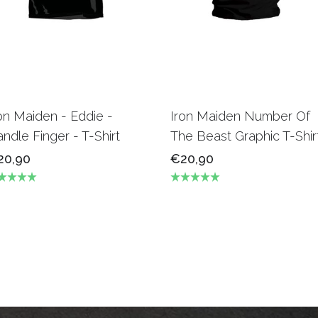
on Maiden - Eddie -
Iron Maiden Number Of
ndle Finger - T-Shirt
The Beast Graphic T-Shir
20,90
€20,90