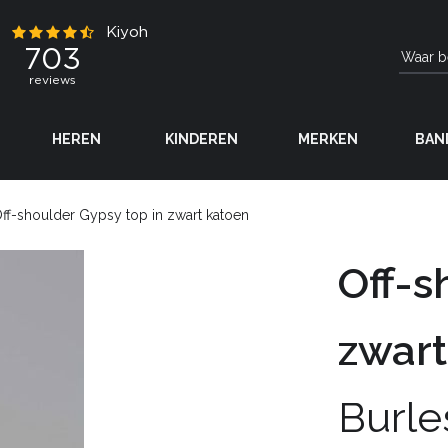
HEREN
KINDEREN
MERKEN
BAN
ff-shoulder Gypsy top in zwart katoen
Off-s
zwart
Burle