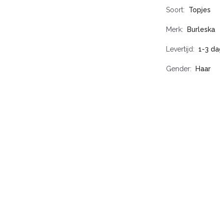
Soort
Topjes
Merk
Burleska
Levertijd
1-3 d
Gender
Haar