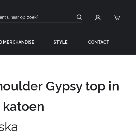
D MERCHANDISE
STYLE
CONTACT
houlder Gypsy top in
 katoen
ska