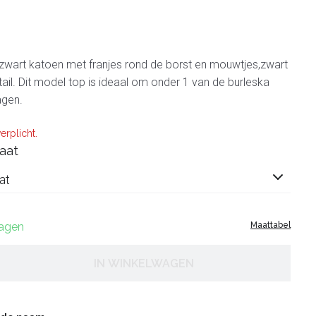
 zwart katoen met franjes rond de borst en mouwtjes,zwart
etail. Dit model top is ideaal om onder 1 van de burleska
agen.
erplicht.
aat
at
dagen
Maattabel
IN WINKELWAGEN