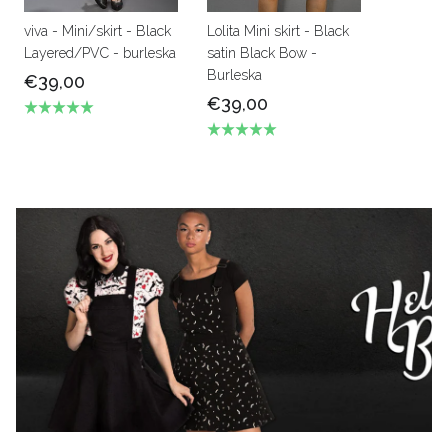
viva - Mini/skirt - Black
Lolita Mini skirt - Black
Layered/PVC - burleska
satin Black Bow -
Burleska
€39,00
€39,00