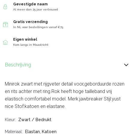
Gevestigde naam
Al meer dan 25 jaar vertrouwd
Gratis verzending
In NL voor bestellingen vanaf €75
Eigen winkel
Kom langs in Maastricht
Beschrijving
Minirok zwart met rijgveter detail voor,geborduurde rozen
en rits achter met ring.Rok heeft hoge tailleband vrij
elastisch comfortabel model. Merk:jawbreaker Stijl:yust
nice Stof:katoen en elastane.
Kleur
Zwart / Bedrukt
Materiaal
Elastan, Katoen