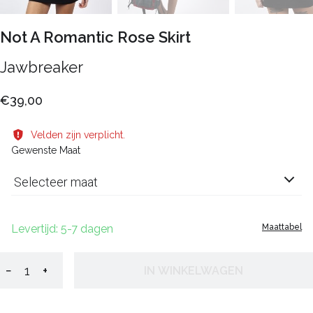
Not A Romantic Rose Skirt
Jawbreaker
€39,00
Velden zijn verplicht.
Gewenste Maat
Selecteer maat
Levertijd: 5-7 dagen
Maattabel
−
+
IN WINKELWAGEN