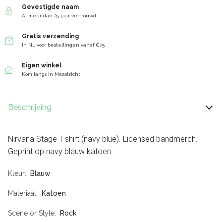
Gevestigde naam
Al meer dan 25 jaar vertrouwd
Gratis verzending
In NL voor bestellingen vanaf €75
Eigen winkel
Kom langs in Maastricht
Beschrijving
Nirvana Stage T-shirt (navy blue). Licensed bandmerch.
Geprint op navy blauw katoen.
Kleur
Blauw
Materiaal
Katoen
Scene or Style
Rock