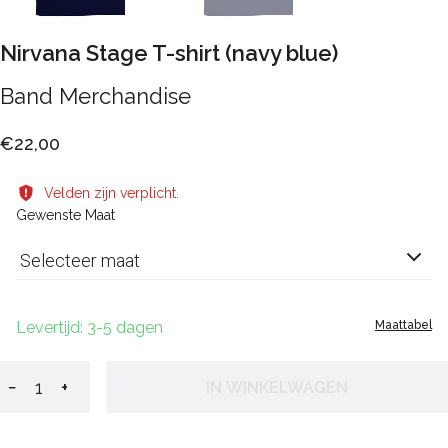
Nirvana Stage T-shirt (navy blue)
Band Merchandise
€22,00
Velden zijn verplicht.
Gewenste Maat
Selecteer maat
Levertijd: 3-5 dagen
Maattabel
−
+
IN WINKELWAGEN