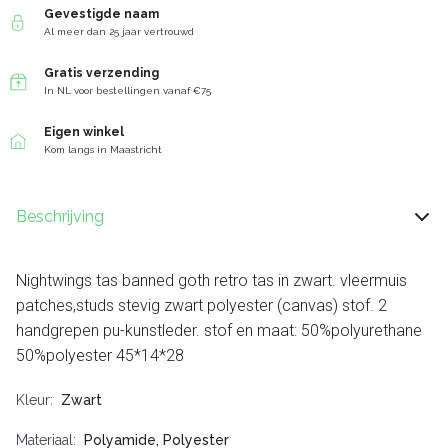
Gevestigde naam
Al meer dan 25 jaar vertrouwd
Gratis verzending
In NL voor bestellingen vanaf €75
Eigen winkel
Kom langs in Maastricht
Beschrijving
Nightwings tas banned goth retro tas in zwart. vleermuis
patches,studs stevig zwart polyester (canvas) stof. 2
handgrepen pu-kunstleder. stof en maat: 50%polyurethane
50%polyester 45*14*28
Kleur
Zwart
Materiaal
Polyamide, Polyester