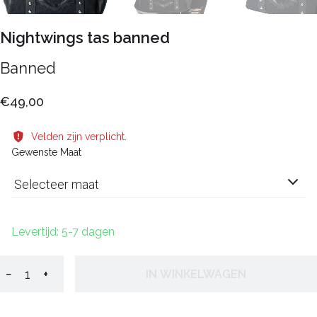
Nightwings tas banned
Banned
€49,00
Velden zijn verplicht.
Gewenste Maat
Selecteer maat
Levertijd: 5-7 dagen
−
+
IN WINKELWAGEN