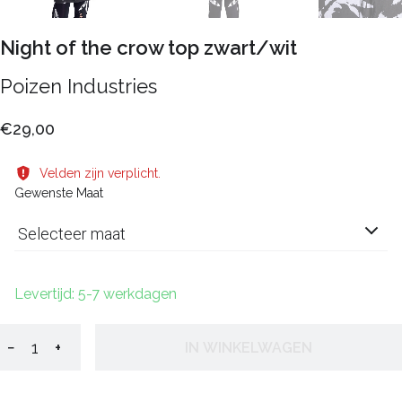
Night of the crow top zwart/wit
Poizen Industries
€29,00
Velden zijn verplicht.
Gewenste Maat
Selecteer maat
Levertijd: 5-7 werkdagen
−
+
IN WINKELWAGEN