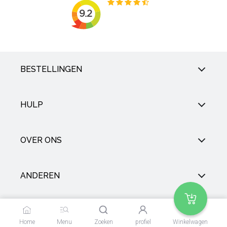
BESTELLINGEN
HULP
OVER ONS
ANDEREN
SOCIAL
Home
Menu
Zoeken
profiel
Winkelwagen