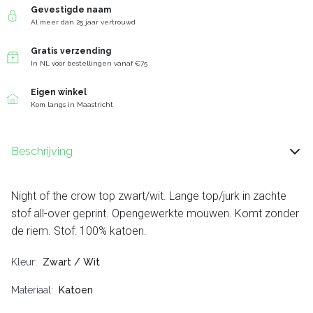
Gevestigde naam
Al meer dan 25 jaar vertrouwd
Gratis verzending
In NL voor bestellingen vanaf €75
Eigen winkel
Kom langs in Maastricht
Beschrijving
Night of the crow top zwart/wit. Lange top/jurk in zachte
stof all-over geprint. Opengewerkte mouwen. Komt zonder
de riem. Stof: 100% katoen.
Kleur
Zwart / Wit
Materiaal
Katoen