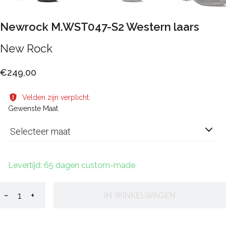
Newrock M.WST047-S2 Western laars
New Rock
€249,00
Velden zijn verplicht.
Gewenste Maat
Selecteer maat
Levertijd: 65 dagen custom-made
−
+
IN WINKELWAGEN