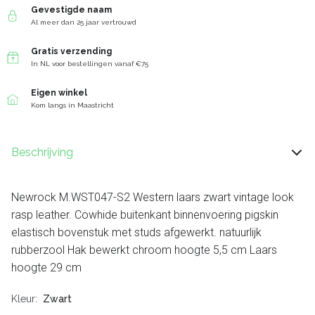
Gevestigde naam
Al meer dan 25 jaar vertrouwd
Gratis verzending
In NL voor bestellingen vanaf €75
Eigen winkel
Kom langs in Maastricht
Beschrijving
Newrock M.WST047-S2 Western laars zwart vintage look
rasp leather. Cowhide buitenkant binnenvoering pigskin
elastisch bovenstuk met studs afgewerkt. natuurlijk
rubberzool Hak bewerkt chroom hoogte 5,5 cm Laars
hoogte 29 cm
Kleur
Zwart