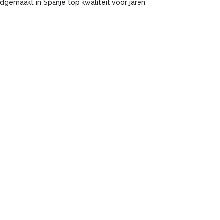
dgemaakt in Spanje top kwaliteit voor jaren