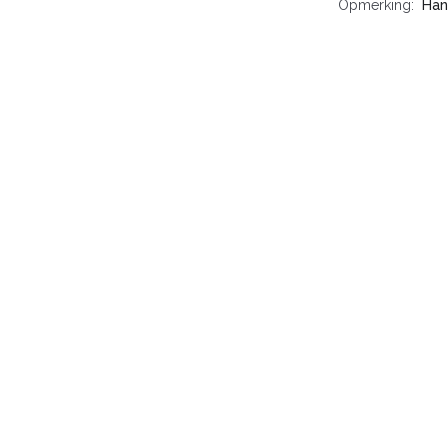
Opmerking
Han