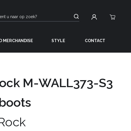
D MERCHANDISE
STYLE
CONTACT
ock M-WALL373-S3
boots
Rock