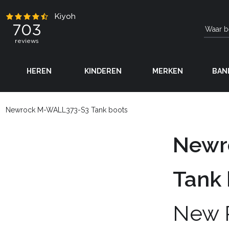
HEREN
KINDEREN
MERKEN
BAN
Newrock M-WALL373-S3 Tank boots
Newr
Tank 
New 