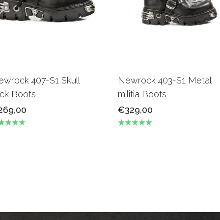
wrock 407-S1 Skull
Newrock 403-S1 Metal
ock Boots
militia Boots
269,00
€329,00