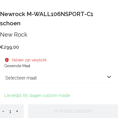
Newrock M-WALL106NSPORT-C1
schoen
New Rock
€299,00
Velden zijn verplicht.
Gewenste Maat
Selecteer maat
Levertijd: 65 dagen custom made
−
+
IN WINKELWAGEN