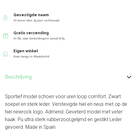
Gevestigde naam
Al meer dan 25 jaar vertrouwd
Gratis verzending
In NL voor bestellingen vanaf €75
Eigen winkel
Kom langs in Maastricht
Beschrijving
Sportief model schoen voor uren loop comfort. Zwart
soepel en sterk leder. Verstevigde hiel en neus met op de
hiel newrock logo. Admend. Geveterd model met veter
haak. Pu ultra sterk rubberzool,gelijmd en gestikt Leder
gevoerd. Made in Spain.