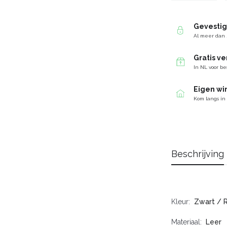
Gevesti
Al meer dan 
Gratis v
In NL voor be
Eigen wi
Kom langs in
Beschrijving
Kleur
Zwart / 
Materiaal
Leer