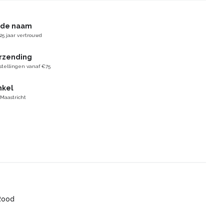
gde naam
25 jaar vertrouwd
erzending
stellingen vanaf €75
nkel
 Maastricht
Rood