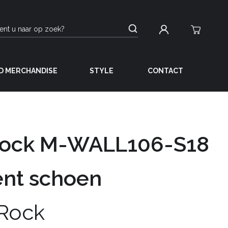
D MERCHANDISE
STYLE
CONTACT
ock M-WALL106-S18
ent schoen
Rock