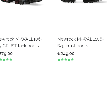
ewrock M-WALL106-
Newrock M-WALL106-
9 CRUST tank boots
S25 crust boots
279,00
€249,00