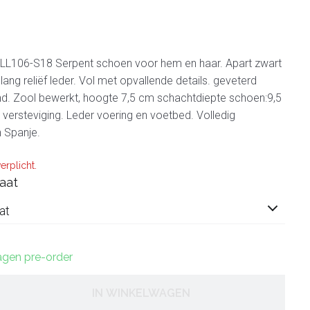
106-S18 Serpent schoen voor hem en haar. Apart zwart
ang reliëf leder. Vol met opvallende details. geveterd
. Zool bewerkt, hoogte 7,5 cm schachtdiepte schoen:9,5
 versteviging. Leder voering en voetbed. Volledig
 Spanje.
erplicht.
aat
at
dagen pre-order
IN WINKELWAGEN