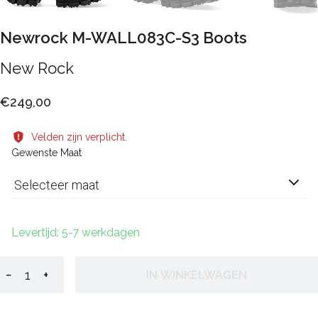
Newrock M-WALL083C-S3 Boots
New Rock
€249,00
Velden zijn verplicht.
Gewenste Maat
Selecteer maat
Levertijd: 5-7 werkdagen
−
+
IN WINKELWAGEN