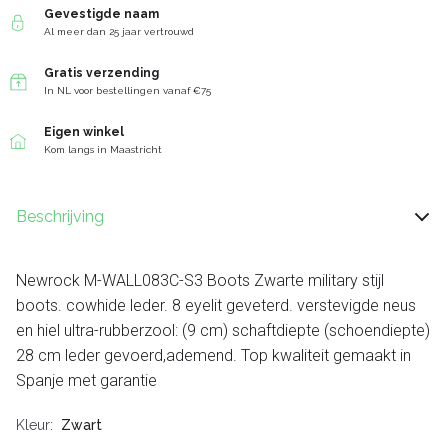
Gevestigde naam
Al meer dan 25 jaar vertrouwd
Gratis verzending
In NL voor bestellingen vanaf €75
Eigen winkel
Kom langs in Maastricht
Beschrijving
Newrock M-WALL083C-S3 Boots Zwarte military stijl
boots. cowhide leder. 8 eyelit geveterd. verstevigde neus
en hiel ultra-rubberzool: (9 cm) schaftdiepte (schoendiepte)
28 cm leder gevoerd,ademend. Top kwaliteit gemaakt in
Spanje met garantie
Kleur
Zwart