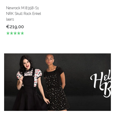
Newrock M.8358-S1
NRK Skull Rock Enkel
laars
€219,00