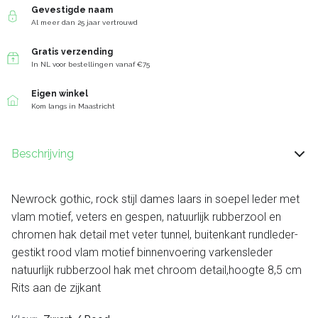
Gevestigde naam
Al meer dan 25 jaar vertrouwd
Gratis verzending
In NL voor bestellingen vanaf €75
Eigen winkel
Kom langs in Maastricht
Beschrijving
Newrock gothic, rock stijl dames laars in soepel leder met
vlam motief, veters en gespen, natuurlijk rubberzool en
chromen hak detail met veter tunnel, buitenkant rundleder-
gestikt rood vlam motief binnenvoering varkensleder
natuurlijk rubberzool hak met chroom detail,hoogte 8,5 cm
Rits aan de zijkant