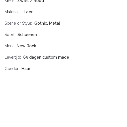
Kleur
Zwart / Rood
Materiaal
Leer
Scene or Style
Gothic, Metal
Soort
Schoenen
Merk
New Rock
Levertijd
65 dagen custom made
Gender
Haar