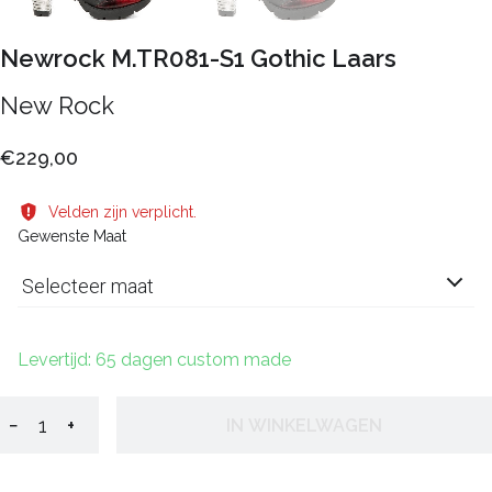
Newrock M.TR081-S1 Gothic Laars
New Rock
€229,00
Velden zijn verplicht.
Gewenste Maat
Selecteer maat
Levertijd: 65 dagen custom made
−
+
IN WINKELWAGEN