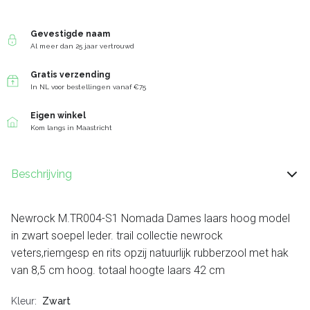
Gevestigde naam
Al meer dan 25 jaar vertrouwd
Gratis verzending
In NL voor bestellingen vanaf €75
Eigen winkel
Kom langs in Maastricht
Beschrijving
Newrock M.TR004-S1 Nomada Dames laars hoog model
in zwart soepel leder. trail collectie newrock
veters,riemgesp en rits opzij natuurlijk rubberzool met hak
van 8,5 cm hoog. totaal hoogte laars 42 cm
Kleur
Zwart