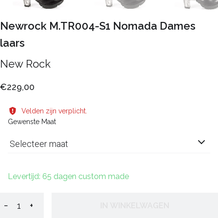
Newrock M.TR004-S1 Nomada Dames
laars
New Rock
€229,00
Velden zijn verplicht.
Gewenste Maat
Selecteer maat
Levertijd: 65 dagen custom made
−
+
IN WINKELWAGEN