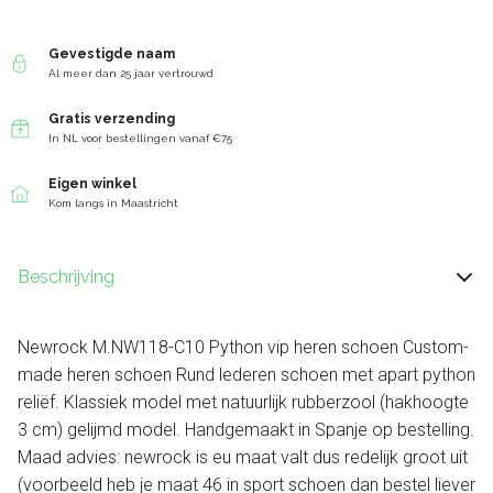
Gevestigde naam
Al meer dan 25 jaar vertrouwd
Gratis verzending
In NL voor bestellingen vanaf €75
Eigen winkel
Kom langs in Maastricht
Beschrijving
Newrock M.NW118-C10 Python vip heren schoen Custom-
made heren schoen Rund lederen schoen met apart python
reliëf. Klassiek model met natuurlijk rubberzool (hakhoogte
3 cm) gelijmd model. Handgemaakt in Spanje op bestelling.
Maad advies: newrock is eu maat valt dus redelijk groot uit
(voorbeeld heb je maat 46 in sport schoen dan bestel liever