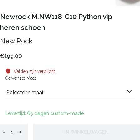
Newrock M.NW118-C10 Python vip
heren schoen
New Rock
€199,00
Velden zijn verplicht.
Gewenste Maat
Selecteer maat
Levertijd: 65 dagen custom-made
−
+
IN WINKELWAGEN