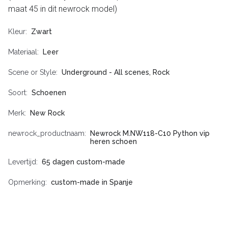
maat 45 in dit newrock model)
Kleur
Zwart
Materiaal
Leer
Scene or Style
Underground - All scenes, Rock
Soort
Schoenen
Merk
New Rock
newrock_productnaam
Newrock M.NW118-C10 Python vip
heren schoen
Levertijd
65 dagen custom-made
Opmerking
custom-made in Spanje