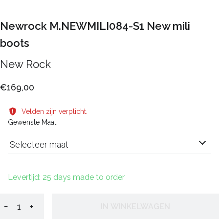
Newrock M.NEWMILI084-S1 New mili
boots
New Rock
€169,00
Velden zijn verplicht.
Gewenste Maat
Selecteer maat
Levertijd: 25 days made to order
−
+
IN WINKELWAGEN