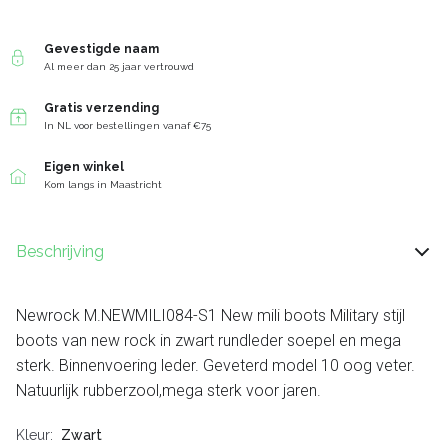
Gevestigde naam
Al meer dan 25 jaar vertrouwd
Gratis verzending
In NL voor bestellingen vanaf €75
Eigen winkel
Kom langs in Maastricht
Beschrijving
Newrock M.NEWMILI084-S1 New mili boots Military stijl
boots van new rock in zwart rundleder soepel en mega
sterk. Binnenvoering leder. Geveterd model 10 oog veter.
Natuurlijk rubberzool,mega sterk voor jaren.
Kleur
Zwart