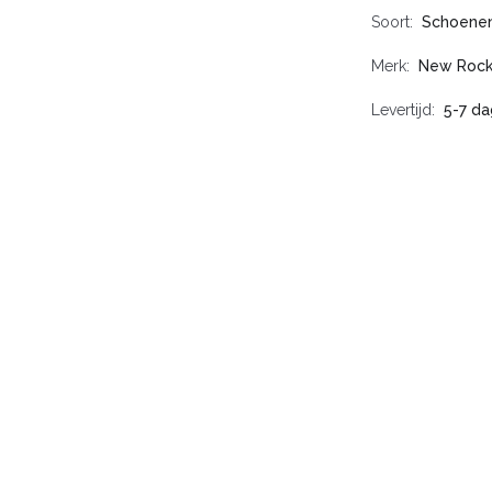
Soort
Schoene
Merk
New Roc
Levertijd
5-7 da