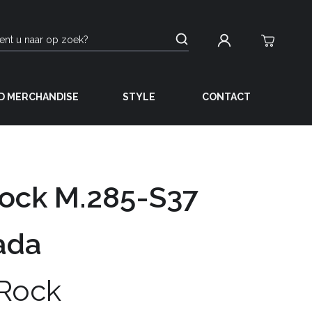
D MERCHANDISE
STYLE
CONTACT
ock M.285-S37
ada
Rock