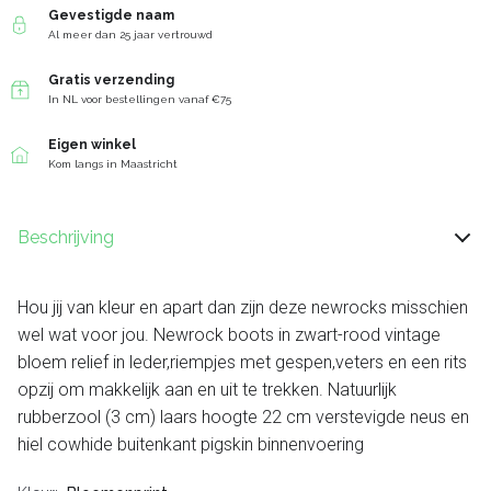
Gevestigde naam
Al meer dan 25 jaar vertrouwd
Gratis verzending
In NL voor bestellingen vanaf €75
Eigen winkel
Kom langs in Maastricht
Beschrijving
Hou jij van kleur en apart dan zijn deze newrocks misschien
wel wat voor jou. Newrock boots in zwart-rood vintage
bloem relief in leder,riempjes met gespen,veters en een rits
opzij om makkelijk aan en uit te trekken. Natuurlijk
rubberzool (3 cm) laars hoogte 22 cm verstevigde neus en
hiel cowhide buitenkant pigskin binnenvoering