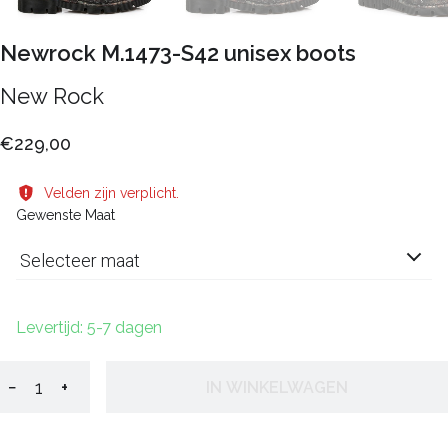
Newrock M.1473-S42 unisex boots
New Rock
€229,00
Velden zijn verplicht.
Gewenste Maat
Selecteer maat
Levertijd: 5-7 dagen
−
+
IN WINKELWAGEN