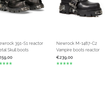
ewrock 391-S1 reactor
Newrock M-1487-C2
tal Skull boots
Vampire boots reactor
259,00
€239,00