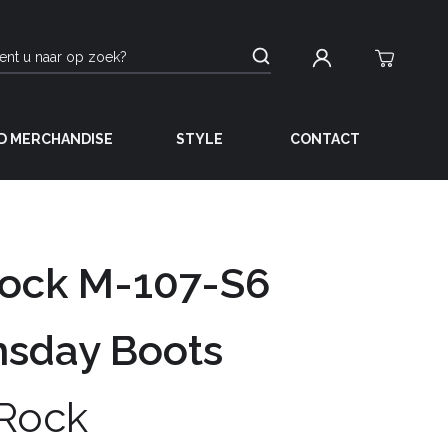
D MERCHANDISE
STYLE
CONTACT
ock M-107-S6
sday Boots
Rock