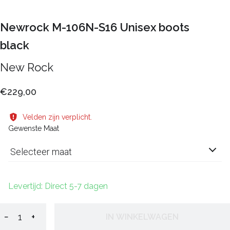
Newrock M-106N-S16 Unisex boots
black
New Rock
€229,00
Velden zijn verplicht.
Gewenste Maat
Selecteer maat
Levertijd: Direct 5-7 dagen
−
+
IN WINKELWAGEN