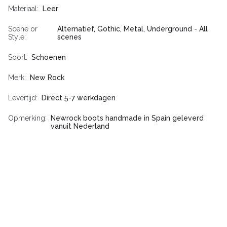
Materiaal
Leer
Scene or
Alternatief, Gothic, Metal, Underground - All
Style
scenes
Soort
Schoenen
Merk
New Rock
Levertijd
Direct 5-7 werkdagen
Opmerking
Newrock boots handmade in Spain geleverd
vanuit Nederland