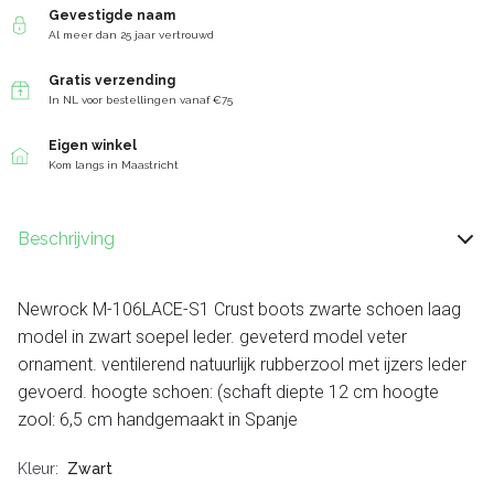
Gevestigde naam
Al meer dan 25 jaar vertrouwd
Gratis verzending
In NL voor bestellingen vanaf €75
Eigen winkel
Kom langs in Maastricht
Beschrijving
Newrock M-106LACE-S1 Crust boots zwarte schoen laag
model in zwart soepel leder. geveterd model veter
ornament. ventilerend natuurlijk rubberzool met ijzers leder
gevoerd. hoogte schoen: (schaft diepte 12 cm hoogte
zool: 6,5 cm handgemaakt in Spanje
Kleur
Zwart