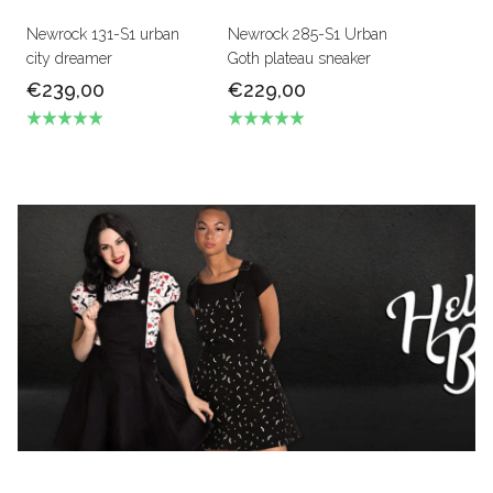
Newrock 131-S1 urban
Newrock 285-S1 Urban
city dreamer
Goth plateau sneaker
€239,00
€229,00