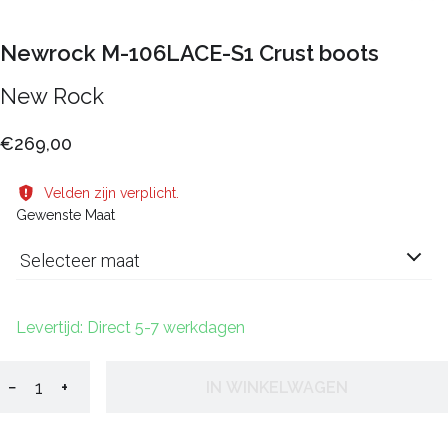
Newrock M-106LACE-S1 Crust boots
New Rock
€269,00
Velden zijn verplicht.
Gewenste Maat
Selecteer maat
Levertijd: Direct 5-7 werkdagen
−
+
IN WINKELWAGEN