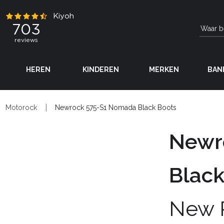
HEREN
KINDEREN
MERKEN
BAN
Motorock
Newrock 575-S1 Nomada Black Boots
Newr
Black
New 