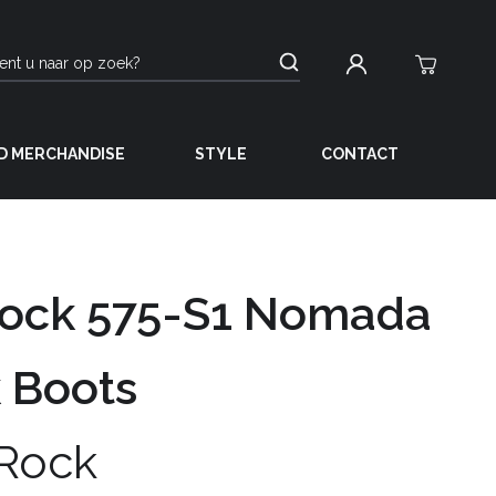
D MERCHANDISE
STYLE
CONTACT
ock 575-S1 Nomada
 Boots
Rock