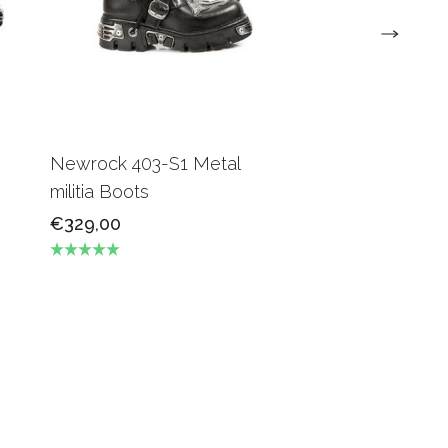
Newrock 403-S1 Metal
militia Boots
€329,00