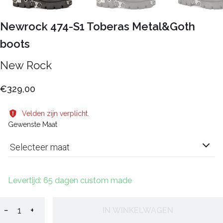
Newrock 474-S1 Toberas Metal&Goth
boots
New Rock
€329,00
Velden zijn verplicht.
Gewenste Maat
Selecteer maat
Levertijd: 65 dagen custom made
−
+
IN WINKELWAGEN