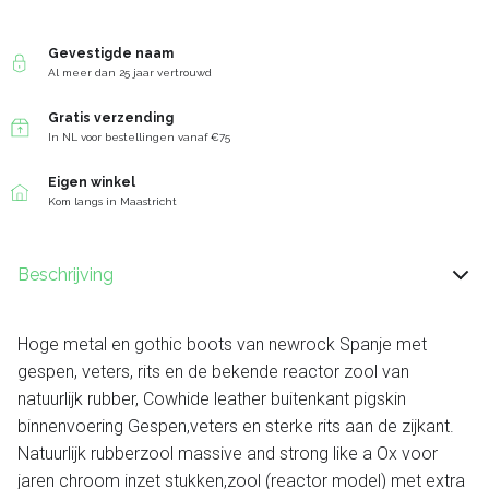
Gevestigde naam
Al meer dan 25 jaar vertrouwd
Gratis verzending
In NL voor bestellingen vanaf €75
Eigen winkel
Kom langs in Maastricht
Beschrijving
Hoge metal en gothic boots van newrock Spanje met
gespen, veters, rits en de bekende reactor zool van
natuurlijk rubber, Cowhide leather buitenkant pigskin
binnenvoering Gespen,veters en sterke rits aan de zijkant.
Natuurlijk rubberzool massive and strong like a Ox voor
jaren chroom inzet stukken,zool (reactor model) met extra