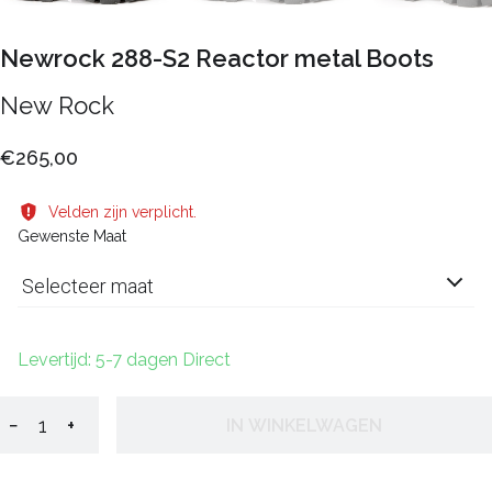
Newrock 288-S2 Reactor metal Boots
New Rock
€265,00
Velden zijn verplicht.
Gewenste Maat
Selecteer maat
Levertijd: 5-7 dagen Direct
−
+
IN WINKELWAGEN