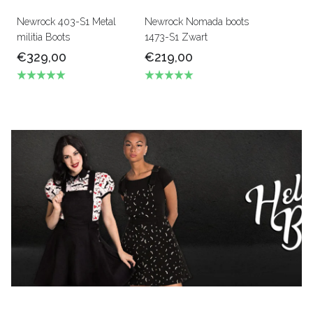
Newrock 403-S1 Metal
Newrock Nomada boots
militia Boots
1473-S1 Zwart
€329,00
€219,00