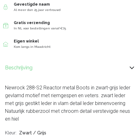
Gevestigde naam
Al meer dan 25 jaar vertrouwd
Gratis verzending
In NL voor bestellingen vanaf €75
Eigen winkel
Kom langs in Maastricht
Beschrijving
Newrock 288-S2 Reactor metal Boots in zwart-grijs leder
gevlamd motief met riemgespen en veters. zwart leder
met grijs gestikt leder in vlam detail leder binnenvoering
Natuurlijk rubberzool met chroom detail verstevigde neus
en hiel
Kleur
Zwart / Grijs