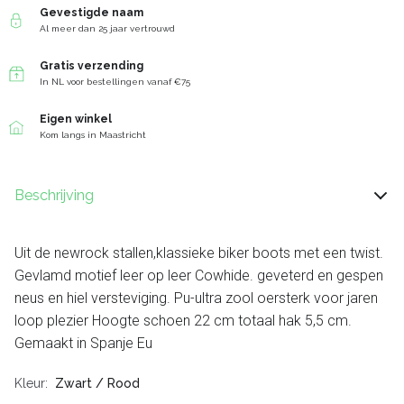
Gevestigde naam
Al meer dan 25 jaar vertrouwd
Gratis verzending
In NL voor bestellingen vanaf €75
Eigen winkel
Kom langs in Maastricht
Beschrijving
Uit de newrock stallen,klassieke biker boots met een twist.
Gevlamd motief leer op leer Cowhide. geveterd en gespen
neus en hiel versteviging. Pu-ultra zool oersterk voor jaren
loop plezier Hoogte schoen 22 cm totaal hak 5,5 cm.
Gemaakt in Spanje Eu
Kleur
Zwart / Rood