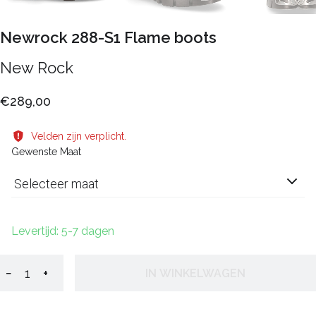
Newrock 288-S1 Flame boots
New Rock
€289,00
Velden zijn verplicht.
Gewenste Maat
Selecteer maat
Levertijd: 5-7 dagen
−
+
IN WINKELWAGEN