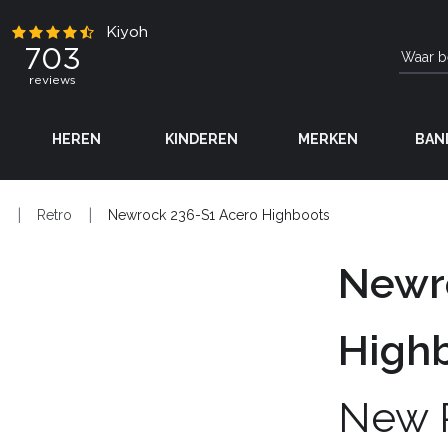
HEREN
KINDEREN
MERKEN
BAN
N
Retro
Newrock 236-S1 Acero Highboots
Newr
High
New 