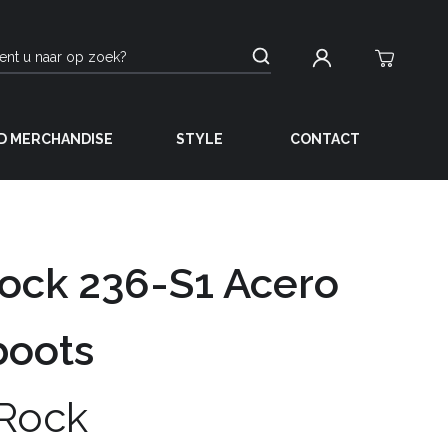
D MERCHANDISE
STYLE
CONTACT
ock 236-S1 Acero
boots
Rock