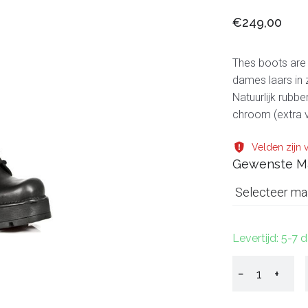
€249,00
Thes boots are 
dames laars in 
Natuurlijk rubb
chroom (extra v
Velden zijn v
Gewenste M
Selecteer ma
Levertijd: 5-7 
−
+