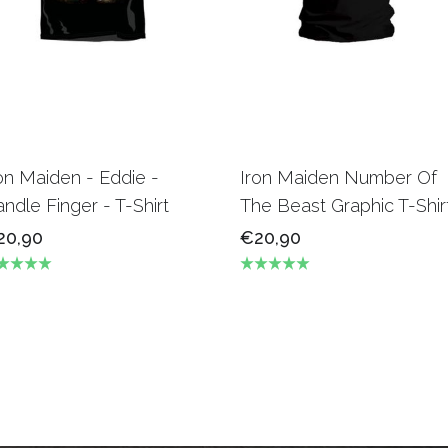
on Maiden - Eddie -
Iron Maiden Number Of
ndle Finger - T-Shirt
The Beast Graphic T-Shir
20,90
€20,90