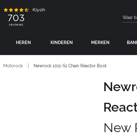
HEREN
KINDEREN
MERKEN
BAN
Motorock
Newrock 1011-S1 Chain Reactor Boot
Newro
React
New 