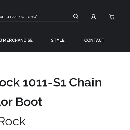
D MERCHANDISE
STYLE
CONTACT
ck 1011-S1 Chain
or Boot
Rock