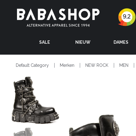
SALE
NIEUW
DAMES
Default Category
Merken
NEW ROCK
MEN