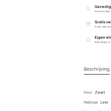
Gevesti
Al meer dan 
Gratis v
In NL voor be
Eigen wi
Kom langs in
Beschrijving
Kleur
Zwart
Materiaal
Leer