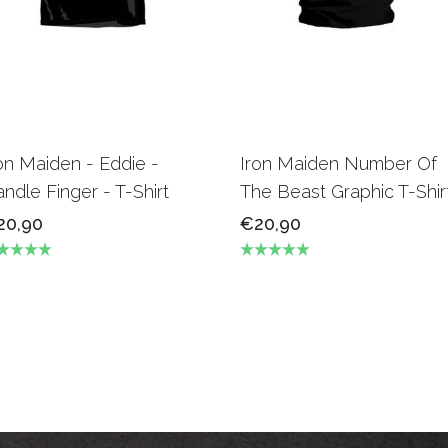
on Maiden - Eddie -
Iron Maiden Number Of
ndle Finger - T-Shirt
The Beast Graphic T-Shir
20,90
€20,90