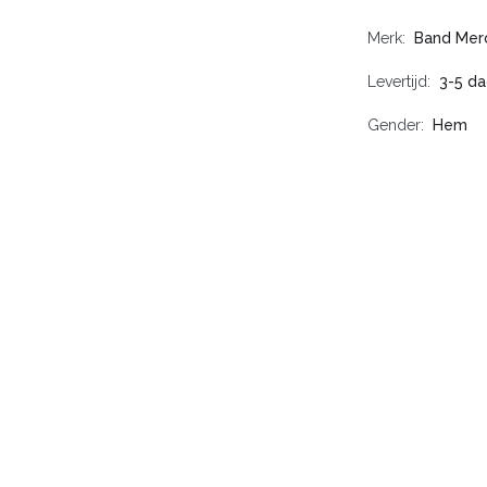
Merk
Band Mer
Levertijd
3-5 d
Gender
Hem