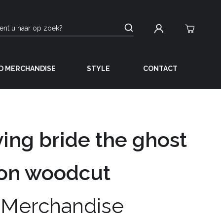
D MERCHANDISE
STYLE
CONTACT
ing bride the ghost
ion woodcut
 Merchandise