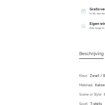
Gratis v
In NL voor be
Eigen wi
Kom langs in
Beschrijving
Kleur
Zwart / 
Materiaal
Katoe
Scene or Style
Soort
T-shirts