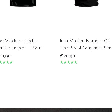
on Maiden - Eddie -
Iron Maiden Number Of
ndle Finger - T-Shirt
The Beast Graphic T-Shir
20,90
€20,90