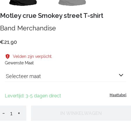
Motley crue Smokey street T-shirt
Band Merchandise
€21,90
Velden zijn verplicht.
Gewenste Maat
Selecteer maat
Levertijd: 3-5 dagen direct
Maattabel
−
+
IN WINKELWAGEN