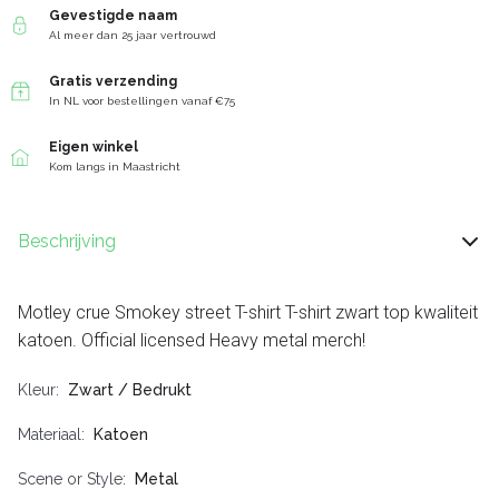
Gevestigde naam
Al meer dan 25 jaar vertrouwd
Gratis verzending
In NL voor bestellingen vanaf €75
Eigen winkel
Kom langs in Maastricht
Beschrijving
Motley crue Smokey street T-shirt T-shirt zwart top kwaliteit
katoen. Official licensed Heavy metal merch!
Kleur
Zwart / Bedrukt
Materiaal
Katoen
Scene or Style
Metal