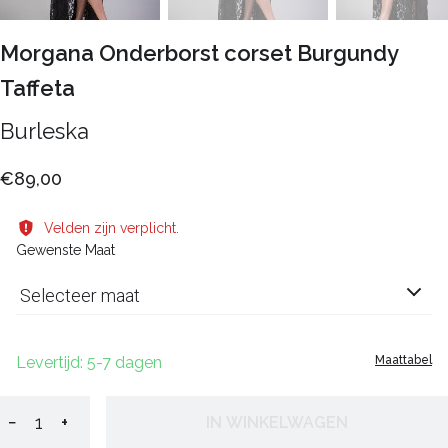
Morgana Onderborst corset Burgundy
Taffeta
Burleska
€89,00
Velden zijn verplicht.
Gewenste Maat
Selecteer maat
Levertijd: 5-7 dagen
Maattabel
−
+
IN WINKELWAGEN