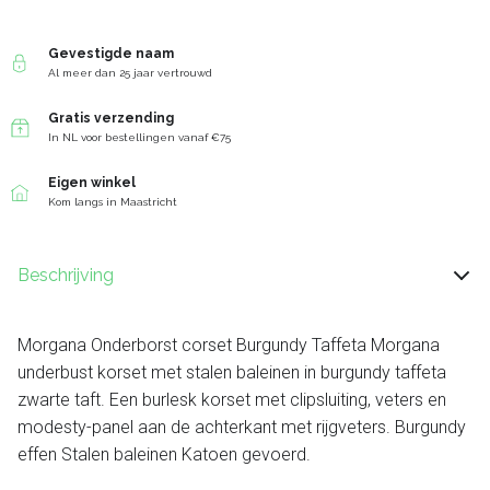
Gevestigde naam
Al meer dan 25 jaar vertrouwd
Gratis verzending
In NL voor bestellingen vanaf €75
Eigen winkel
Kom langs in Maastricht
Beschrijving
Morgana Onderborst corset Burgundy Taffeta Morgana
underbust korset met stalen baleinen in burgundy taffeta
zwarte taft. Een burlesk korset met clipsluiting, veters en
modesty-panel aan de achterkant met rijgveters. Burgundy
effen Stalen baleinen Katoen gevoerd.