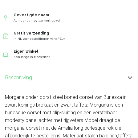
Gevestigde naam
Al meer dan 25 jaar vertrouwd
Gratis verzending
In NL voor bestellingen vanaf €75
Eigen winkel
Kom langs in Maastricht
Beschrijving
Morgana onder-borst steel boned corset van Burleska in
zwart konings brokaat en zwart taffeta.Morgana is een
burlesque corset met clip-sluiting en een verstelbaar
modesty panel achter met rijgveters.Model draagt de
morgana corset met de Amelia long burlesque rok die
afzonderlijk te bestellen is. Materiaal: stalen baleinen,taffeta