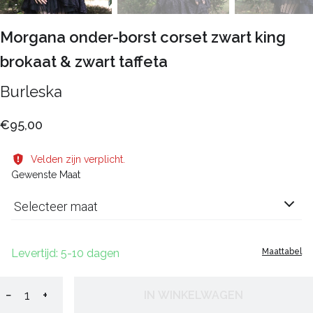
Morgana onder-borst corset zwart king
brokaat & zwart taffeta
Burleska
€95,00
Velden zijn verplicht.
Gewenste Maat
Selecteer maat
Levertijd: 5-10 dagen
Maattabel
−
+
IN WINKELWAGEN