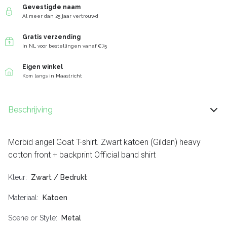
Gevestigde naam
Al meer dan 25 jaar vertrouwd
Gratis verzending
In NL voor bestellingen vanaf €75
Eigen winkel
Kom langs in Maastricht
Beschrijving
Morbid angel Goat T-shirt. Zwart katoen (Gildan) heavy
cotton front + backprint Official band shirt
Kleur
Zwart / Bedrukt
Materiaal
Katoen
Scene or Style
Metal