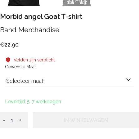
Morbid angel Goat T-shirt
Band Merchandise
€22,90
Velden zijn verplicht.
Gewenste Maat
Selecteer maat
Levertijd: 5-7 werkdagen
−
+
IN WINKELWAGEN