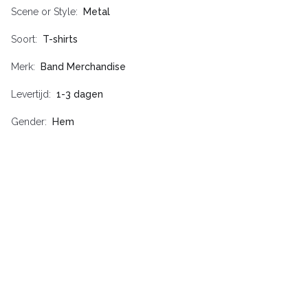
Scene or Style
Metal
Soort
T-shirts
Merk
Band Merchandise
Levertijd
1-3 dagen
Gender
Hem