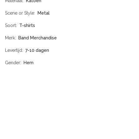
Materiaal
Katoen
Scene or Style
Metal
Soort
T-shirts
Merk
Band Merchandise
Levertijd
7-10 dagen
Gender
Hem