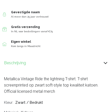
Gevestigde naam
Al meer dan 25 jaar vertrouwd
Gratis verzending
In NL voor bestellingen vanaf €75
Eigen winkel
Kom langs in Maastricht
Beschrijving
Metallica Vintage Ride the lightning T-shirt. T-shirt
screenprinted op zwart soft-style top kwaliteit katoen.
Official licensed metal merch
Kleur
Zwart / Bedrukt