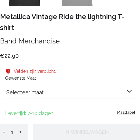
Metallica Vintage Ride the lightning T-
shirt
Band Merchandise
€22,90
Velden zijn verplicht.
Gewenste Maat
Selecteer maat
Levertijd: 7-10 dagen
Maattabel
−
+
IN WINKELWAGEN