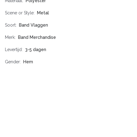
Materiaal
Polyester
Scene or Style
Metal
Soort
Band Vlaggen
Merk
Band Merchandise
Levertijd
3-5 dagen
Gender
Hem