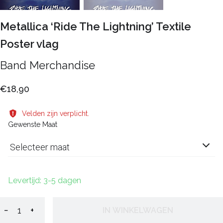
Metallica ‘Ride The Lightning’ Textile
Poster vlag
Band Merchandise
€18,90
Velden zijn verplicht.
Gewenste Maat
Selecteer maat
Levertijd: 3-5 dagen
−
+
IN WINKELWAGEN