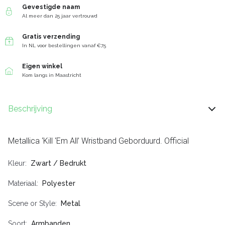
Gevestigde naam
Al meer dan 25 jaar vertrouwd
Gratis verzending
In NL voor bestellingen vanaf €75
Eigen winkel
Kom langs in Maastricht
Beschrijving
Metallica ‘Kill ‘Em All’ Wristband Geborduurd. Official
Kleur
Zwart / Bedrukt
Materiaal
Polyester
Scene or Style
Metal
Soort
Armbanden