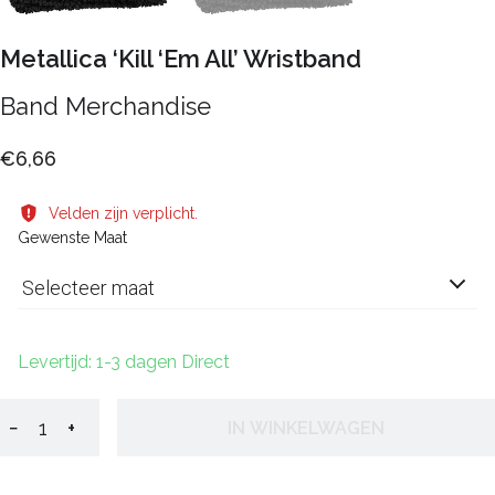
Metallica ‘Kill ‘Em All’ Wristband
Band Merchandise
€6,66
Velden zijn verplicht.
Gewenste Maat
Selecteer maat
Levertijd: 1-3 dagen Direct
−
+
IN WINKELWAGEN