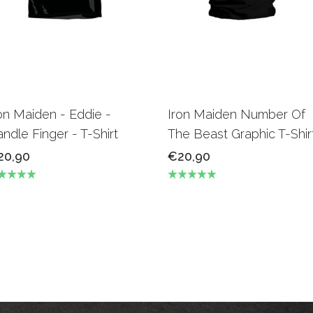
on Maiden - Eddie -
Iron Maiden Number Of
ndle Finger - T-Shirt
The Beast Graphic T-Shir
20,90
€20,90