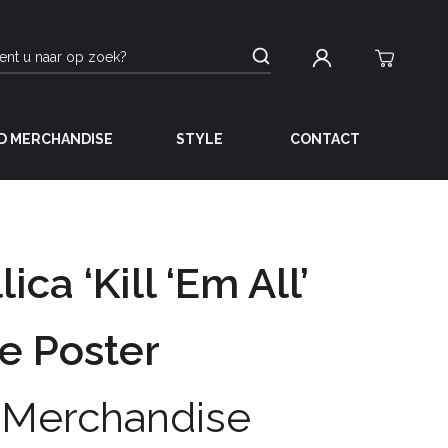
D MERCHANDISE
STYLE
CONTACT
ica ‘Kill ‘Em All’
le Poster
 Merchandise