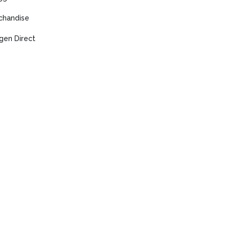
chandise
gen Direct