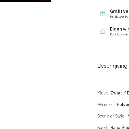
Gratis v
In NL voor be
Eigen wi
Kom langs in
Beschrijving
Kleur
Zwart / 
Materiaal
Polye
Scene or Style
Soort
Band Vla