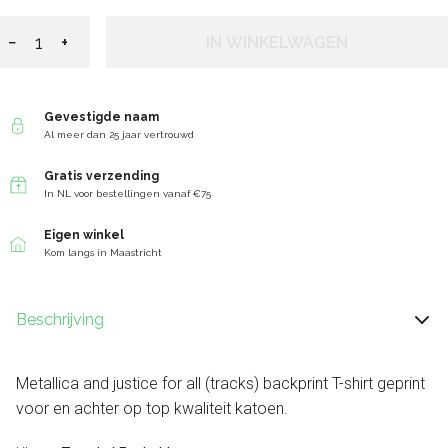
−
+
IN WINKELWAGEN
Gevestigde naam
Al meer dan 25 jaar vertrouwd
Gratis verzending
In NL voor bestellingen vanaf €75
Eigen winkel
Kom langs in Maastricht
Beschrijving
Metallica and justice for all (tracks) backprint T-shirt geprint
voor en achter op top kwaliteit katoen.