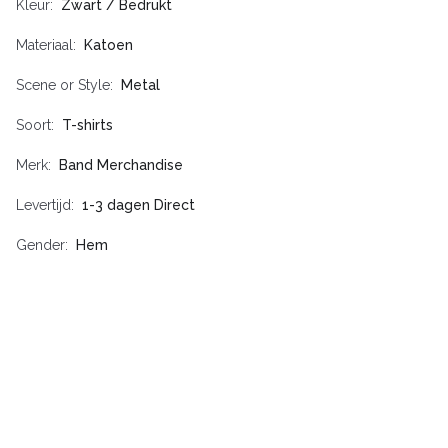
Kleur
Zwart / Bedrukt
Materiaal
Katoen
Scene or Style
Metal
Soort
T-shirts
Merk
Band Merchandise
Levertijd
1-3 dagen Direct
Gender
Hem