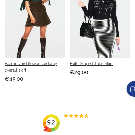
Bo mustard flower corduroy
Faith Striped Tube Skirt
overall skirt
€29,00
€45,00