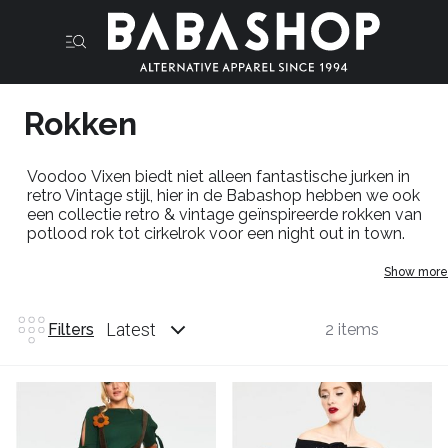
Rokken
Voodoo
Vixen
biedt niet alleen fantastische jurken in
retro Vintage stijl, hier in de
Babashop
hebben we ook
een collectie retro & vintage geïnspireerde rokken van
potlood rok tot
cirkelrok
voor een
night
out in
town
.
Show more
Latest
Filters
2 items