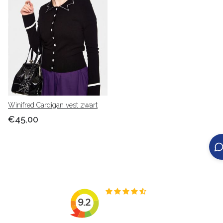
Winifred Cardigan vest zwart
€45,00