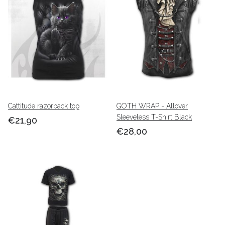
Cattitude razorback top
GOTH WRAP - Allover
Sleeveless T-Shirt Black
€21,90
€28,00