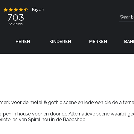
HEREN
KINDEREN
MERKEN
BAN
merk voor de metal & gothic scene en iedereen die de alternat
rpen in house voor en door de Alternatieve scene waarbij ge
riete jas van
Spiral
nou in de
Babashop
.