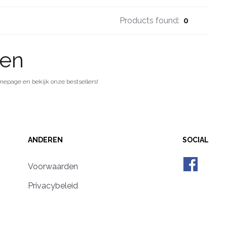
Products found:
0
den
mepage en bekijk onze bestsellers!
ANDEREN
SOCIAL
Voorwaarden
Privacybeleid