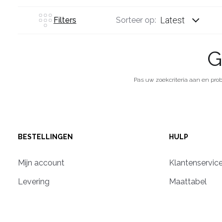
Latest
Filters
Sorteer op:
G
Pas uw zoekcriteria aan en pro
BESTELLINGEN
HULP
Mijn account
Klantenservic
Levering
Maattabel