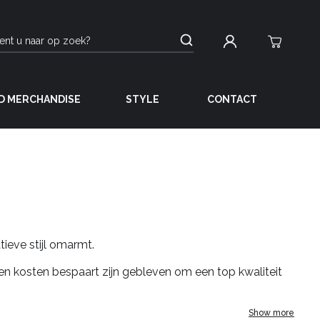
D MERCHANDISE
STYLE
CONTACT
ieve stijl omarmt.
en kosten bespaart zijn gebleven om een top kwaliteit
Show more