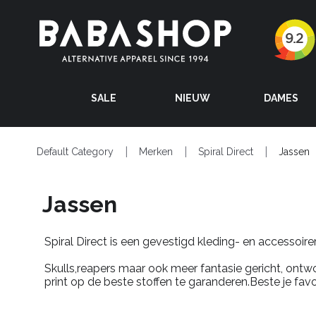
SALE
NIEUW
DAMES
Default Category
Merken
Spiral Direct
Jassen
Jassen
Spiral
Direct is een gevestigd kleding- en accessoire
Skulls
,
reapers
maar ook meer fantasie gericht, ontwo
print op de beste stoffen te garanderen.Beste je favo