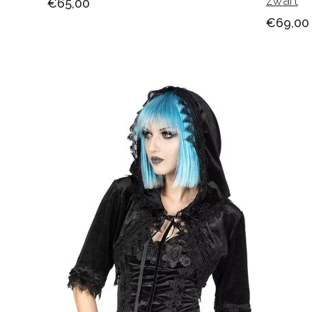
zwart
€65,00
€69,00