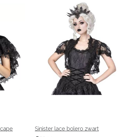
c cape
Sinister lace bolero zwart