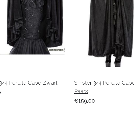
r 344 Perdita Cape Zwart
Sinister 344 Perdita Cap
Paars
0
€159,00