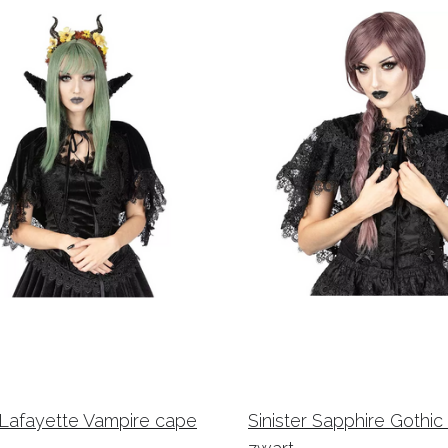
r Lafayette Vampire cape
Sinister Sapphire Gothi