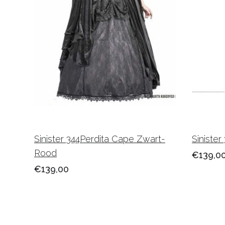
Sinister 344Perdita Cape Zwart-
Siniste
Rood
€139,0
€139,00