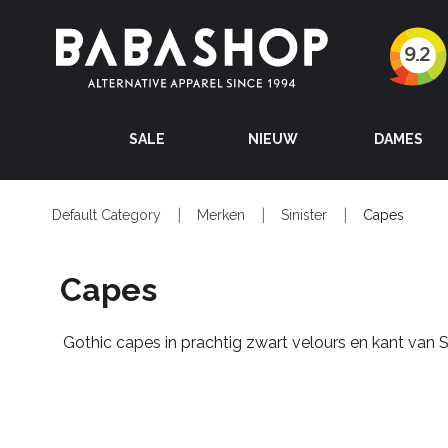
SALE
NIEUW
DAMES
Default Category
Merken
Sinister
Capes
Capes
Gothic capes in prachtig zwart velours en kant van Si