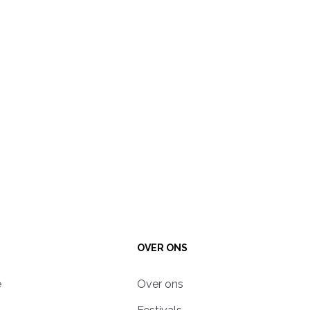
OVER ONS
e
Over ons