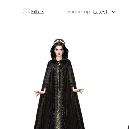
Latest
Filters
Sorteer op: