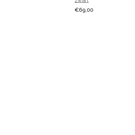
zwart
€69,00