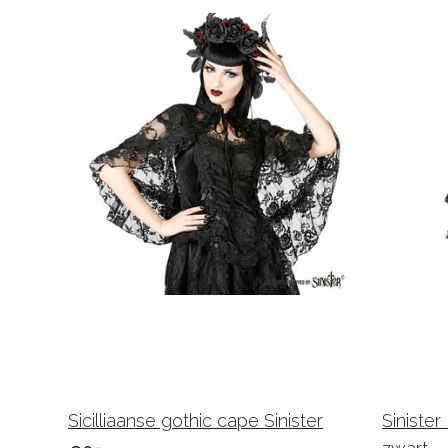
Sicilliaanse gothic cape Sinister
Siniste