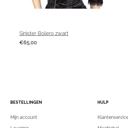
Sinister Bolero zwart
€65,00
BESTELLINGEN
HULP
Mijn account
Klantenservic