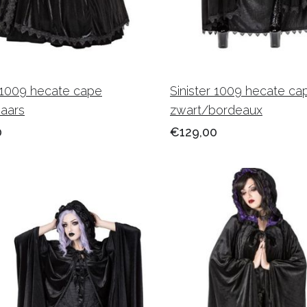
r 1009 hecate cape
Sinister 1009 hecate ca
aars
zwart/bordeaux
0
€129,00