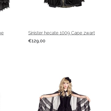
pe
Sinister hecate 1009 Cape zwart
€129,00