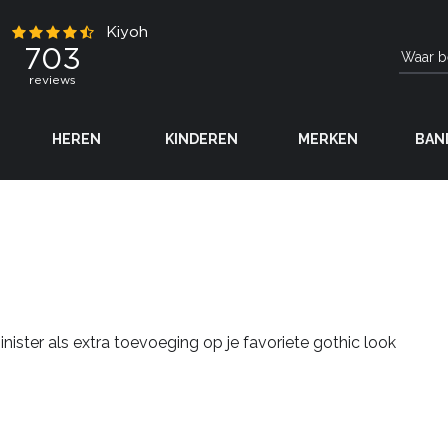
HEREN
KINDEREN
MERKEN
BAN
nister als extra toevoeging op je favoriete gothic look