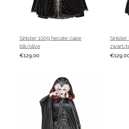
Sinister 1009 hecate cape
Siniste
blk/olive
zwart/p
€129,00
€129,0