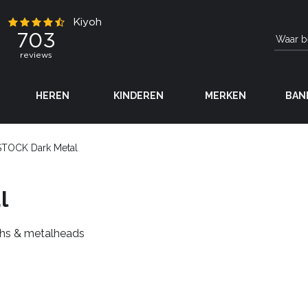
HEREN
KINDEREN
MERKEN
BAN
TOCK Dark Metal
l
ths & metalheads