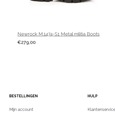
Newrock M.1474-S1 Metal militia Boots
€279,00
BESTELLINGEN
HULP
Mijn account
Klantenservic