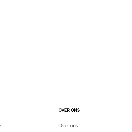
OVER ONS
e
Over ons