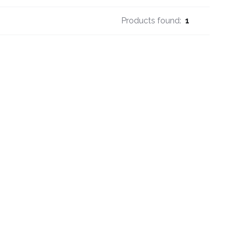
Products found:
1