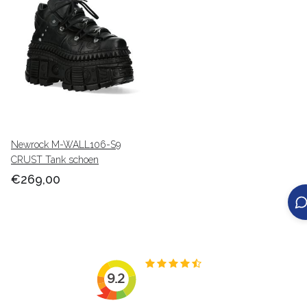
Newrock M-WALL106-S9
CRUST Tank schoen
€269,00