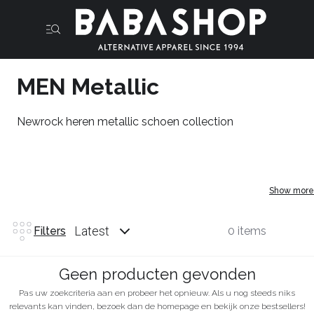
MEN Metallic
Newrock heren metallic schoen collection
Show more
Latest
Filters
0 items
Geen producten gevonden
Pas uw zoekcriteria aan en probeer het opnieuw. Als u nog steeds niks
relevants kan vinden, bezoek dan de homepage en bekijk onze bestsellers!