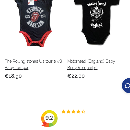
The Rolling stones Us tour 1978
Motorhead (England) Baby
Baby romper
Body (rompertje)
€18,90
€22,00