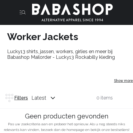
Worker Jackets
Lucky13 shirts, jassen, workers, girlies en meer bij
Babashop Mailorder - Lucky13 Rockabilly kleding
Show more
Latest
Filters
0 items
Geen producten gevonden
Pas uw zoekcriteria aan en probeer het opnieuw. Als u nog steeds niks
relevants kan vinden, bezoek dan de homepage en bekijk onze bestsellers!