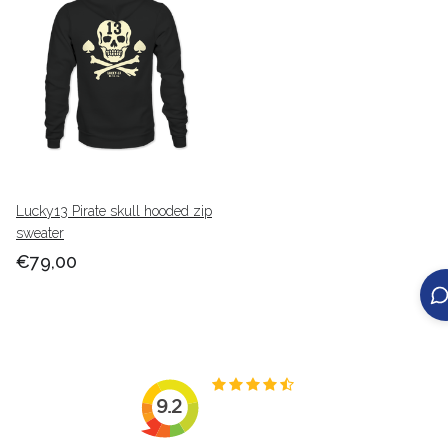
Lucky13 Pirate skull hooded zip
sweater
€79,00