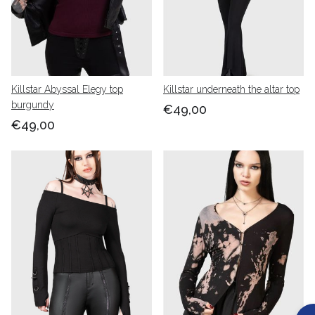
Killstar Abyssal Elegy top
Killstar underneath the altar top
burgundy
€49,00
€49,00