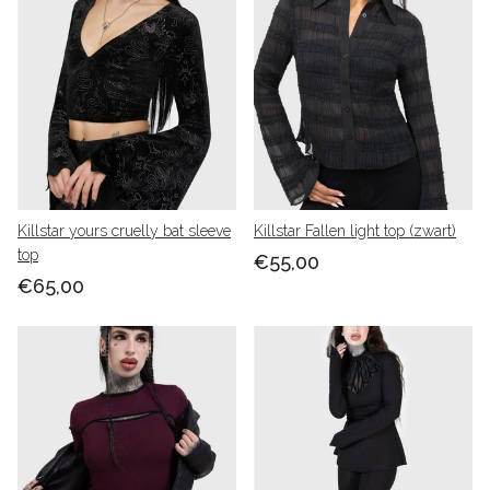
Killstar yours cruelly bat sleeve
Killstar Fallen light top (zwart)
top
€55,00
€65,00