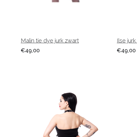
Malin tie dye jurk zwart
Ilse jur
€49,00
€49,00