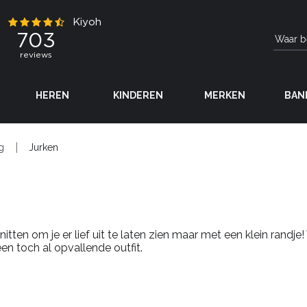
HEREN
KINDEREN
MERKEN
BAN
g
Jurken
nitten om je er lief uit te laten zien maar met een klein randj
en toch al opvallende outfit.