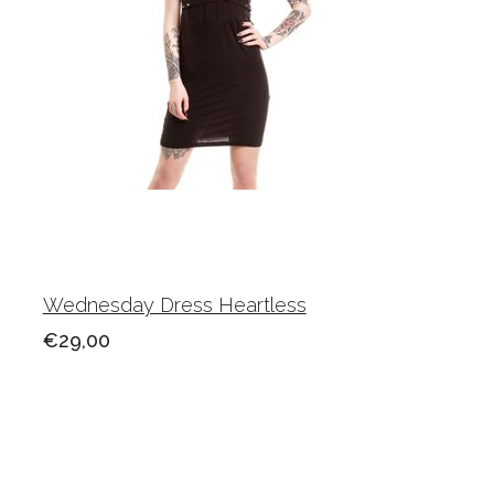
Wednesday Dress Heartless
€29,00