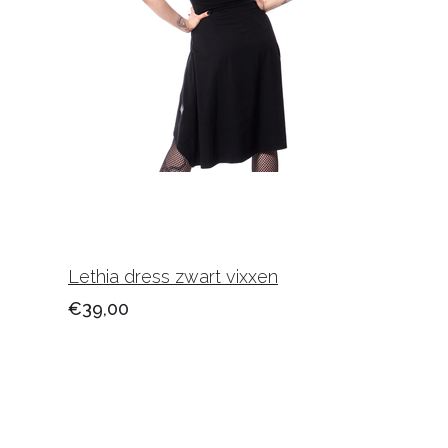
Lethia dress zwart vixxen
€39,00