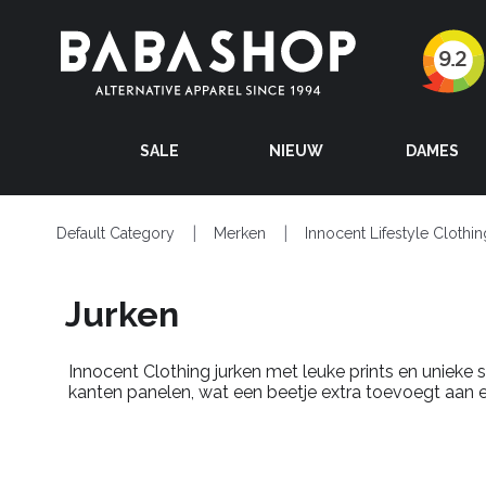
SALE
NIEUW
DAMES
Default Category
Merken
Innocent Lifestyle Clothin
Jurken
Innocent Clothing jurken met leuke prints en unieke s
kanten panelen, wat een beetje extra toevoegt aan e