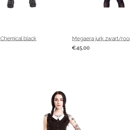
k Chemical black
Megaera jurk zwart/roo
€45,00