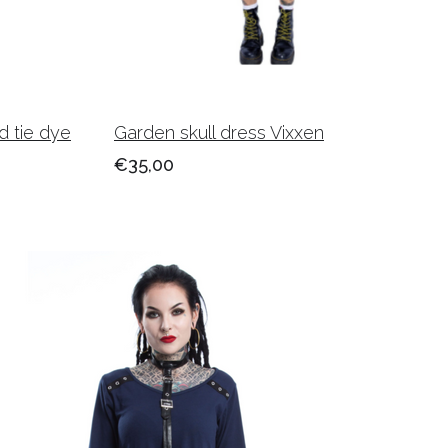
d tie dye
Garden skull dress Vixxen
€35,00