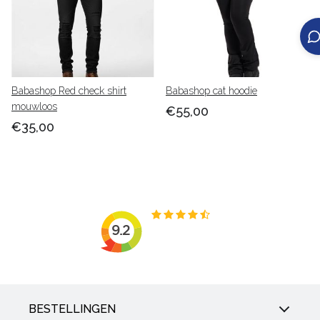
Babashop Red check shirt
Babashop cat hoodie
mouwloos
€55,00
€35,00
BESTELLINGEN