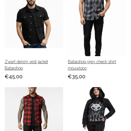
Zwart denim vest jacket
Babashop grey check shirt
Babashop
mouwloos
€45,00
€35,00